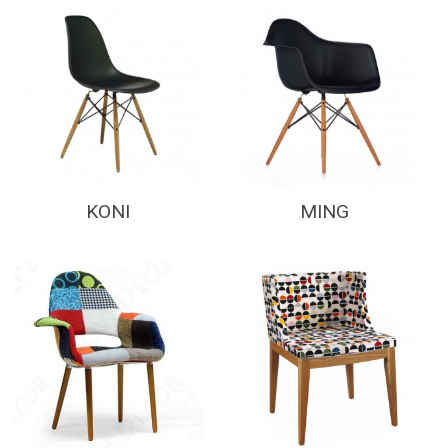
KONI
MING