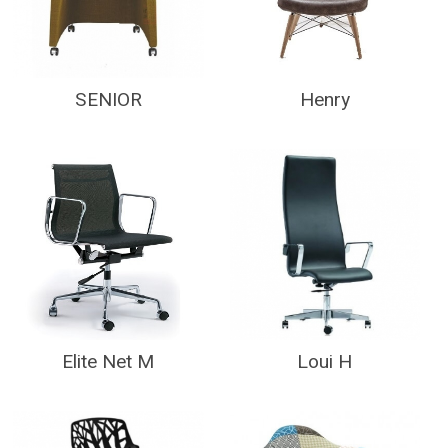
SENIOR
Henry
Elite Net M
Loui H