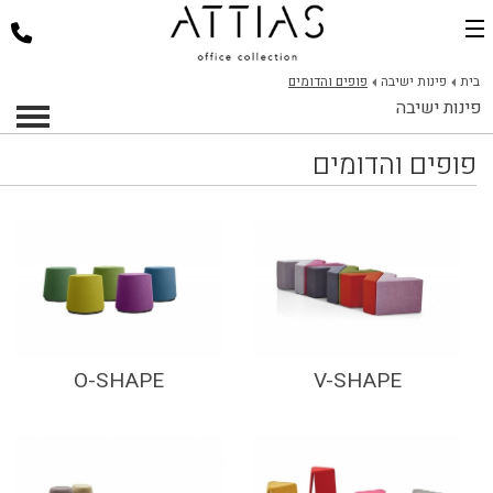
בית
בית
פינות ישיבה
פופים והדומים
פינות ישיבה
דלפקי קבלה
פופים והדומים
כסאות למשרד
שולחנות משרד
פינות ישיבה
ארגונומיה במשרד
פרוייקטים
אודות
O-SHAPE
V-SHAPE
צור קשר