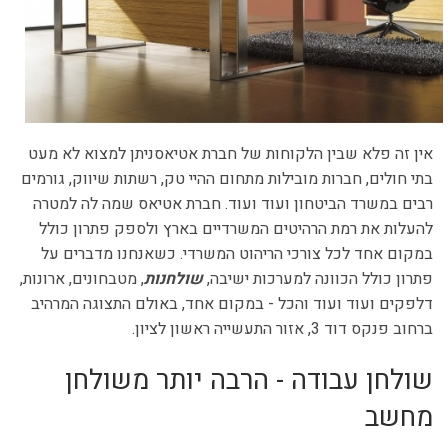
אין זה פלא שבין הלקוחות של חברת אטיאסניתן למצוא לא מעט
בתי חולים, חברות מובילות מתחום ההיי טק, רשתות שיווק, גורמים
רבים במשרד הביטחון ועוד ועוד. חברת אטיאס שמה לה למטרה
להעלות את רמת הרהיטים המשרדיים בארץ ולספק פתרון כולל
במקום אחד לכל צורכי הריהוט המשרדי. כשאנחנו מדברים על
פתרון כולל הכוונה למערכות ישיבה,
שולחנות
, מטבחונים, ארונות,
דלפקים ועוד ועוד והכל - במקום אחד, באולם התצוגה המרהיב
ברחוב פנקס דוד 3, אזור התעשייה ראשון לציון.
שולחן עבודה - הרבה יותר משולחן
מחשב