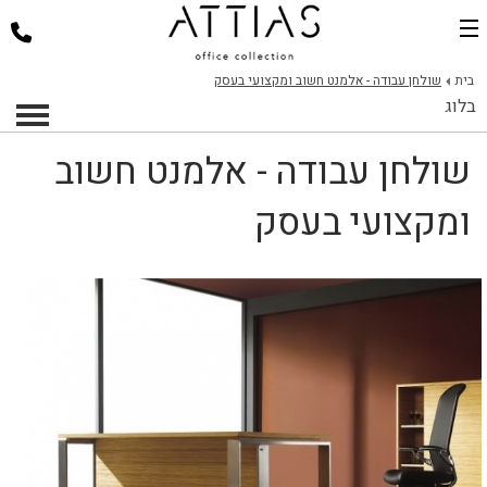
בית
בית
שולחן עבודה - אלמנט חשוב ומקצועי בעסק
בלוג
דלפקי קבלה
שולחן עבודה - אלמנט חשוב
כסאות למשרד
שולחנות משרד
ומקצועי בעסק
פינות ישיבה
ארגונומיה במשרד
פרוייקטים
אודות
צור קשר