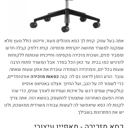
אתה בעל עסק. קנית לך כסא מנהלים מעור, וריהוט כולל מעץ מלא
שמקנה למשרד תחושה יוקרתית ומזמינה. קנית דלפק קבלה חדש
ומסביר פנים, ושכרת מזכירה מקסימה וחייכנית שנותנת ללקוחות
להרגיש כמו בבית. עד כאן הכל בסדר. אבל המשרד פתוח הרבה
שעות בכל יום, והמזכירה הצמודה עובדת את אותן שעות שאתה
עובד. הגיע הזמן לדאוג גם לה. קנה
כסאות מזכירה
אורטופדיים,
כדי לשמור לה על הגב, ועל החיוך. אצלנו באטיאס אופיס
קולקשיין שמים דגש על איכות ועמידות לאורך שנים, כדי שזו
תהיה הפעם האחרונה שתצטרך להתעסק בנושא הזה. אתה צריך
לקנות לה כסא שיאפשר לה לעשות עבודה משרדית ממושכת, ולנו
יש את הפתרונות בשבילך.
כסא מזכירה - מאפיין עיצובי