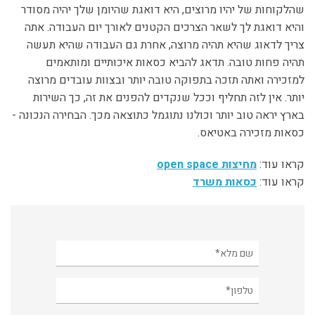
שהלקוחות של יהיו מרוצים, היא דואגת שהיומן שלך יהיה מסודר
והיא דואגת לך לשאר הצרכים הקטנים לאורך יום העבודה. אתה
צריך לדאוג שהיא תהיה מרוצה, אחרת גם העבודה שהיא תעשה
תהיה פחות טובה. תדאג להביא כסאות איכותיים ומותאמים
למזכירה ואתה תזכה בתפוקה טובה יותר ובצוות עובדים מרוצה
יותר. אין לזה תחליף וככל שנקדים להפנים את זה, כך השירות
בארץ יראה טוב יותר וכולנו נתוגמל כתוצאה מכך. הבחירה הנכונה -
כסאות מזכירה באטיאס.
קראו עוד:
מחיצות open space
קראו עוד:
כסאות משרד