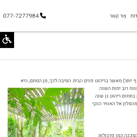
077-7277984
ות
צור קשר
יותר) מאשר בריהוט פנים הבית. הסיבה לכך, מן הסתם, היא
נוח
רוב ימות השנה.
בתחום ריהוט גן שנה
מהסלון אל האוויר הנקי
סככה כמו פרגולות