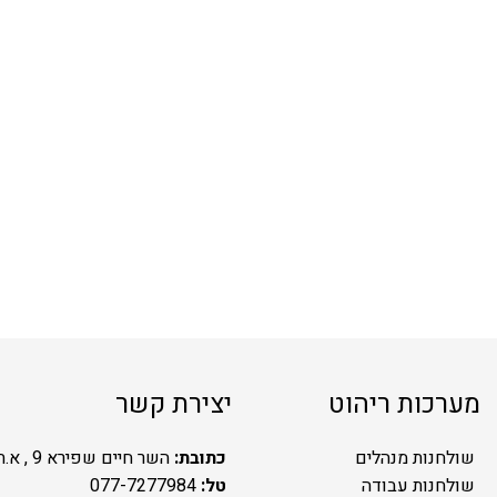
מערכות ריהוט
יצירת קשר
שולחנות מנהלים
כתובת:
השר חיים שפירא 9 , א.ת.ח ראשל"צ
שולחנות עבודה
טל:
077-7277984