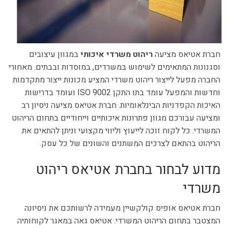
חברת אטיאס מציעה
ריהוט משרדי איכותי
במגוון עיצובים
וסגנונות המתאימים לשימוש במשרדים, במוסדות ובבתים. מאחורי
החברה מפעל לייצור ריהוט משרדי המציע מכונות ייצור מתקדמות
וחדשות והמפעל עומד בתו התקן 9002 ISO ועומד בדרישות
האיכות הקפדניות הבינלאומיות. חברת אטיאס מציעה ניסיון רב
ומציעה עבורכם מגוון פתרונות איכותיים וייחודיים בתחום הריהוט
המשרדי. כל לקוח זוכה לייעוץ וליווי מקצועי וניתן להתאים את
הריהוט בהתאם לצרכים המשתנים והשונים של כל עסק.
מדוע לבחור בחברת אטיאס ריהוט
משרדי
חברת אטיאס אופיס קולקשיין מעמידה לרשותכם את ניסיונה
המצטבר בתחום הריהוט המשרדי. אטיאס גאה במאגר לקוחותיה