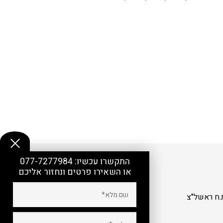
התקשרו עכשיו:
077-7277984
או השאירו פרטים ונחזור אליכם