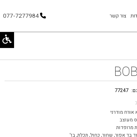
077-7277984
ות
צור קשר
BOB
ם:
77247
אורח מודרני
ס מעוצב
ת מרופדות
ד בד אפור, שחור, כחול, תכלת, בז'