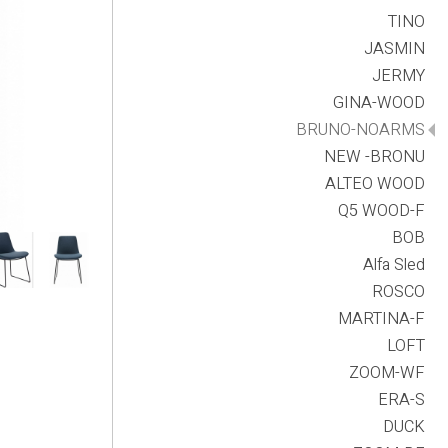
TINO
JASMIN
JERMY
GINA-WOOD
BRUNO-NOARMS
NEW -BRONU
ALTEO WOOD
Q5 WOOD-F
BOB
Alfa Sled
ROSCO
MARTINA-F
LOFT
ZOOM-WF
ERA-S
DUCK