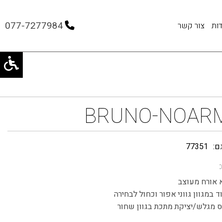
077-7277984
ות
צור קשר
BRUNO-NOAR
ם:
77351
 אורח מעוצב
ד במגוון גווני אפור וכחול לבחירה
 מגלש/יציקת מתכת בגוון שחור