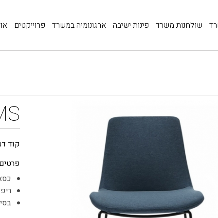
רד
שולחנות משרד
פינות ישיבה
ארגונומיה במשרד
פרוייקטים
אוד
MS
קוד דג
פרטים:
כסא
ריפו
בסיס