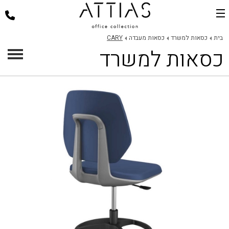
בית
בית
כסאות למשרד
כסאות מעבדה
CARY
כסאות למשרד
דלפקי קבלה
כסאות למשרד
שולחנות משרד
פינות ישיבה
ארגונומיה במשרד
פרוייקטים
אודות
צור קשר