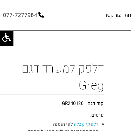
077-7277984
ות
צור קשר
דלפק למשרד דגם
Greg
קוד דגם:
GR240120
פרטים:
דלפקי קבלה
לפי הזמנה