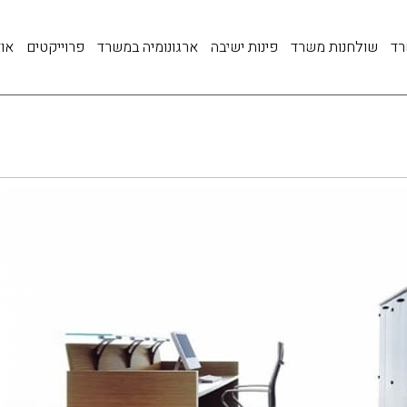
רד
שולחנות משרד
פינות ישיבה
ארגונומיה במשרד
פרוייקטים
אוד