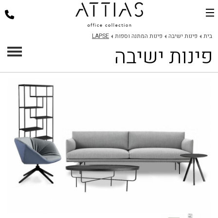
בית
בית
פינות ישיבה
פינות המתנה וספות
LAPSE
פינות ישיבה
דלפקי קבלה
כסאות למשרד
שולחנות משרד
פינות ישיבה
ארגונומיה במשרד
פרוייקטים
אודות
צור קשר