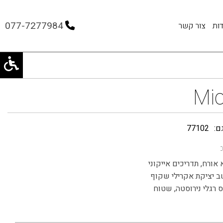
077-7277984
ות
צור קשר
Mi
ם:
77102
אורח, תדריכים אייקוני
 יציקת אקרילי שקוף
 רגלי נירוסטה, שטוח