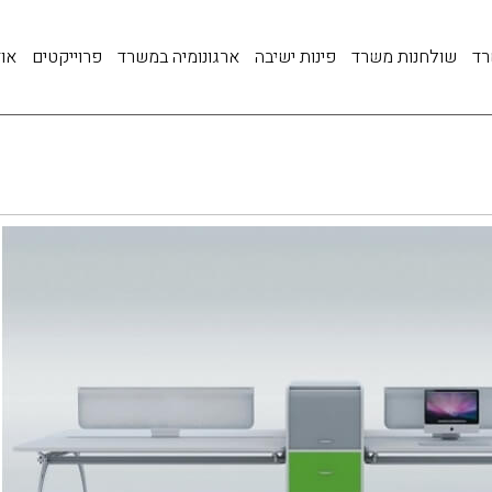
רד
שולחנות משרד
פינות ישיבה
ארגונומיה במשרד
פרוייקטים
אוד