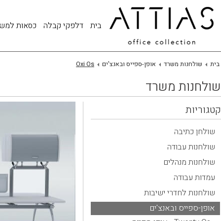
בית
דלפקי קבלה
כסאות למש
בית
שולחנות משרד
אופן-ספייס ובאנצ'ים
Oxi Os
שולחנות משרד
קטגוריות
שולחן כתיבה
שולחנות עבודה
שולחנות מנהלים
עמדות עבודה
שולחנות לחדרי ישיבות
אופן-ספייס ובאנצ'ים