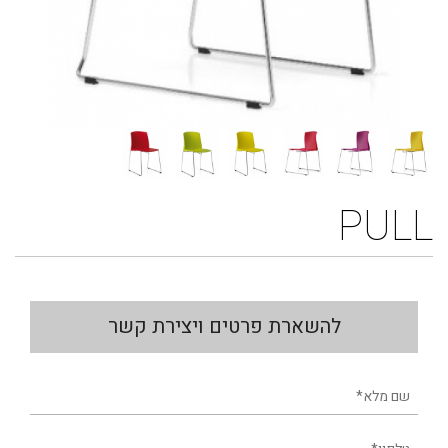
PULL
להשארת פרטים ויצירת קשר