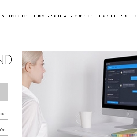
רד
שולחנות משרד
פינות ישיבה
ארגונומיה במשרד
פרוייקטים
אוד
ND