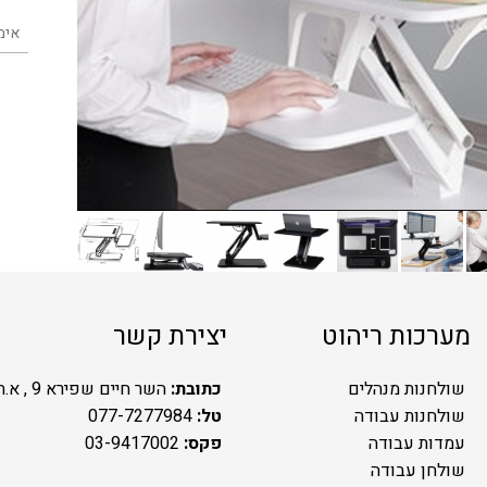
מערכות ריהוט
יצירת קשר
שולחנות מנהלים
כתובת:
השר חיים שפירא 9 , א.ת.ח ראשל"צ
שולחנות עבודה
טל:
077-7277984
עמדות עבודה
פקס:
03-9417002
שולחן עבודה