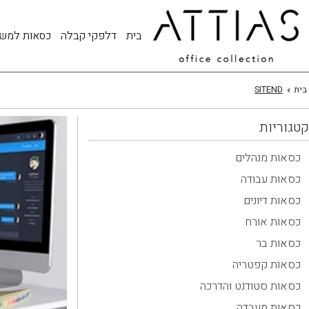
בית
דלפקי קבלה
כסאות למש
בית
SITEND
קטגוריות
כסאות מנהלים
כסאות עבודה
כסאות דיונים
כסאות אורח
כסאות בר
כסאות קפטריה
כסאות סטודנט והדרכה
כסאות מעבדה