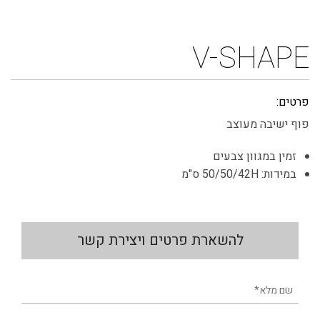
V-SHAPE
פרטים:
פוף ישיבה מעוצב
זמין במגוון צבעים
במידות: 50/50/42H ס"מ
להשארת פרטים ויצירת קשר