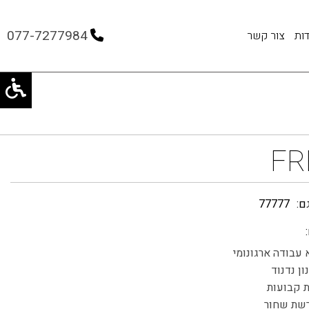
077-7277984
ות
צור קשר
FR
ם:
77777
עבודה ארגונומי
ון נדנוד
ת קבועות
רשת שחור