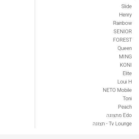
Slide
Henry
Rainbow
SENIOR
FOREST
Queen
MING
KONI
Elite
Loui H
NETO Mobile
Toni
Peach
Edo מתצוגה
Tv Lounge - תצוגה