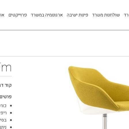
רד
שולחנות משרד
פינות ישיבה
ארגונומיה במשרד
פרוייקטים
אוד
Fm
קוד דג
פרטים:
כורס
ריפו
בסיס
ניתן