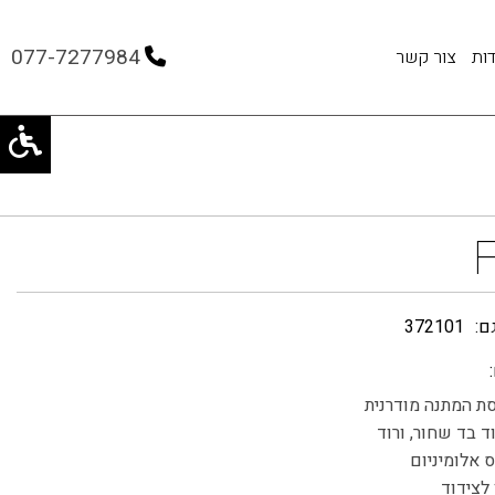
077-7277984
ות
צור קשר
ם:
372101
ת המתנה מודרנית
ד בד שחור, ורוד
 אלומיניום
 לצידוד