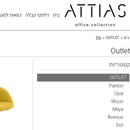
בית
דלפקי קבלה
כסאות למש
בית
OUTLET
Fm
Outlet
קטגוריות
OUTLET
Panton
Opal
Moon
Maya
Avenue
Dor