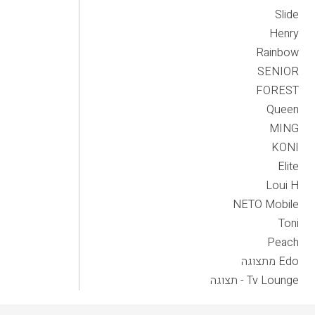
Slide
Henry
Rainbow
SENIOR
FOREST
Queen
MING
KONI
Elite
Loui H
NETO Mobile
Toni
Peach
Edo מתצוגה
Tv Lounge - תצוגה