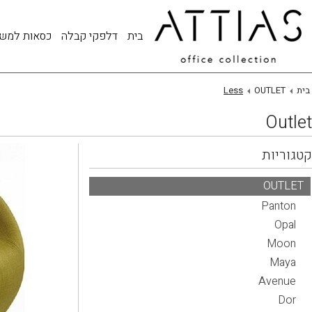
בית
דלפקי קבלה
כסאות למש
בית
OUTLET
Less
Outlet
קטגוריות
OUTLET
Panton
Opal
Moon
Maya
Avenue
Dor