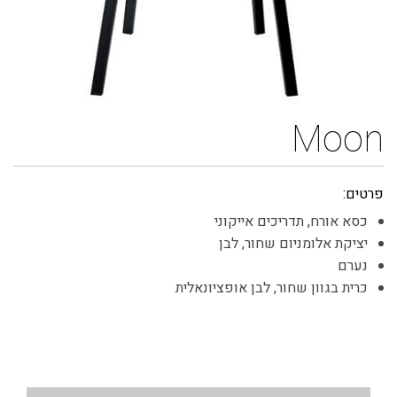
Moon
פרטים:
כסא אורח, תדריכים אייקוני
יציקת אלומניום שחור, לבן
נערם
כרית בגוון שחור, לבן אופציונאלית