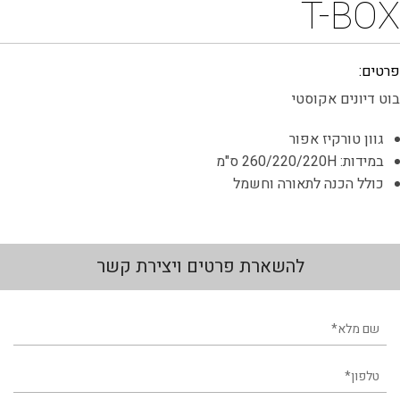
T-BOX
פרטים:
בוט דיונים אקוסטי
גוון טורקיז אפור
במידות: 260/220/220H ס"מ
כולל הכנה לתאורה וחשמל
להשארת פרטים ויצירת קשר