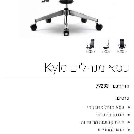
כסא מנהלים Kyle
קוד דגם:
77233
פרטים:
כסא מנהל ארגונומי
מנגנון סינכרוני
ידיות קבועות מרופדות
מושב מתגלש