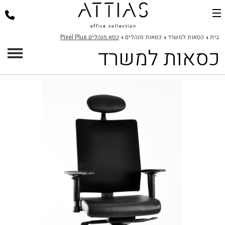
בית
בית
כסאות למשרד
כסאות מנהלים
כסא מנהלים Pixel Plus
כסאות למשרד
דלפקי קבלה
כסאות למשרד
שולחנות משרד
פינות ישיבה
ארגונומיה במשרד
פרוייקטים
אודות
צור קשר