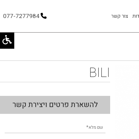
077-7277984
ות
צור קשר
BILI
להשארת פרטים ויצירת קשר