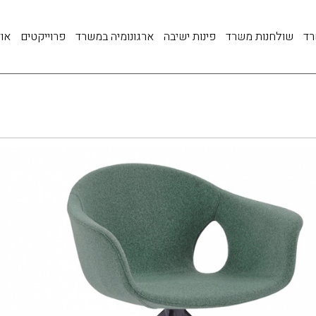
רד
שולחנות משרד
פינות ישיבה
ארגונומיה במשרד
פרוייקטים
אוד