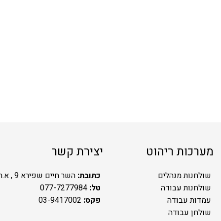
מערכות ריהוט
יצירת קשר
שולחנות מנהלים
כתובת:
השר חיים שפירא 9 , א.ת.ח ראשל"צ
שולחנות עבודה
טל:
077-7277984
עמדות עבודה
פקס:
03-9417002
שולחן עבודה