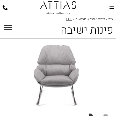
בית
בית
פינות ישיבה
כורסאות
POP
פינות ישיבה
דלפקי קבלה
כסאות למשרד
שולחנות משרד
פינות ישיבה
ארגונומיה במשרד
פרוייקטים
אודות
צור קשר