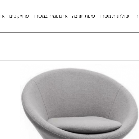
רד
שולחנות משרד
פינות ישיבה
ארגונומיה במשרד
פרוייקטים
אוד