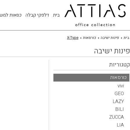
בית
דלפקי קבלה
כסאות למש
בית
פינות ישיבה
כורסאות
X-Type
פינות ישיבה
קטגוריות
כורסאות
vivi
GEO
LAZY
BILI
ZUCCA
LIA