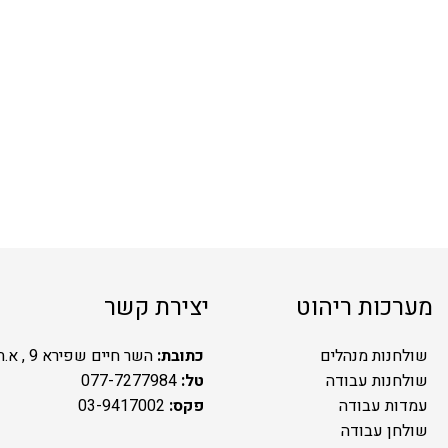
מערכות ריהוט
יצירת קשר
שולחנות מנהלים
כתובת:
השר חיים שפירא 9 , א.ת.ח ראשל"צ
שולחנות עבודה
טל:
077-7277984
עמדות עבודה
פקס:
03-9417002
שולחן עבודה