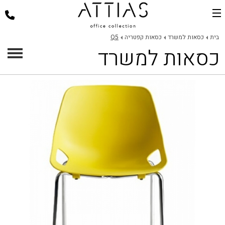
בית
בית
כסאות למשרד
כסאות קפטריה
Q5
כסאות למשרד
דלפקי קבלה
כסאות למשרד
שולחנות משרד
פינות ישיבה
ארגונומיה במשרד
פרוייקטים
אודות
צור קשר