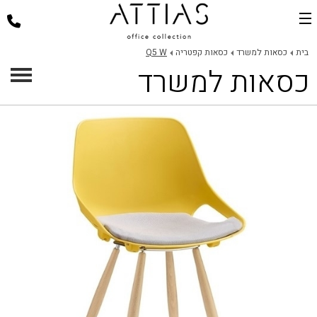
בית
בית
כסאות למשרד
כסאות קפטריה
Q5 W
כסאות למשרד
דלפקי קבלה
כסאות למשרד
שולחנות משרד
פינות ישיבה
ארגונומיה במשרד
פרוייקטים
אודות
צור קשר