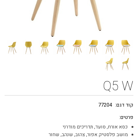
Q5 W
קוד דגם:
77204
פרטים:
כסא אורח, סועד, תדריכים מודרני
מושב פלסטיק אפור, צהוב, שנהב, שחור