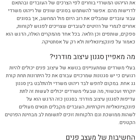
את הריהוט המשרדי בוחרים לפי הצרכים של העובדים ובהתאם
לדרישות מהם. אפשר להשתמש בסוגים שונים של ריהוט משרדי
עבור עובדים שמבלים את רוב היום מול המחשב, אך בסוגים
אחרים לגמרי של רהיטים לעובדים שצריכים לפגוש לקוחות,
ספקים, שותפים וכן הלאה. בכל אחד מהמקרים האלה, הדגש הוא
כאמור על פונקציונאליות ולא רק על אסתטיקה.
מה מאפיין סגנון עיצוב מודרני?
בעלי משרדים שמתעניינים בנושא של עיצוב פנים יכולים להיות
רגועים כי יש סגנונות שמרכזים עבורם את כל היתרונות תחת קורת
גג אחת. במקום לחפש לבד ריהוט משרדי ולהתלבט בין סגנון
יוקרתי ועכשווי, מה שבעלי משרדים יכולים לעשות זה לתת
עדיפות לסגנון עיצוב מודרני. בסגנון כזה הדגש הוא על
פונקציונאליות ויוקרתיות, העובדים מקבלים תנאים מעולים
לשהות ממושכת וגם הלקוחות זוכים לתשומת לב מבחינת הפרטים
הקטנים.
החשיבות של מעצב פנים