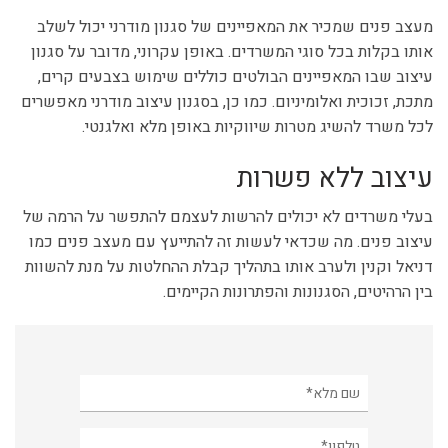
מעצב פנים שמכיר את המאפיינים של סגנון מודרני יכול לשלב
אותו בקלות בכל סוגי המשרדים. באופן עקרוני, מדובר על סגנון
עיצוב שבו המאפיינים הבולטים כוללים שימוש בצבעים קרים,
מתכת, זכוכית ואלומיניום. כמו כן, בסגנון עיצוב מודרני מאפשרים
לכל משרד להשיג מטרות שיווקיות באופן מלא ואלגנטי.
עיצוב ללא פשרות
בעלי משרדים לא יכולים להרשות לעצמם להתפשר על הרמה של
עיצוב פנים. מה שכדאי לעשות זה להתייעץ עם מעצב פנים כמו
דניאל וקנין ולערב אותו בתהליך קבלת ההחלטות על מנת להשוות
בין הרהיטים, הסגנונות והפתרונות הקיימים.